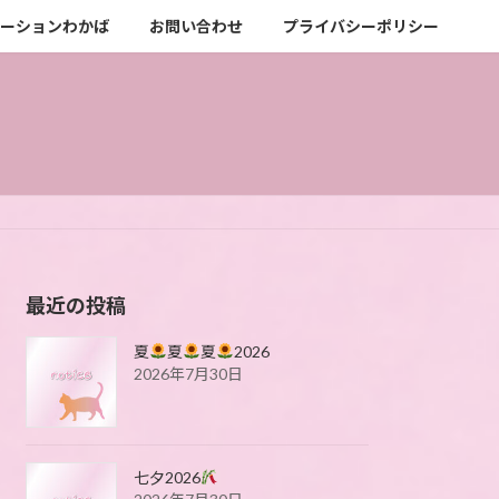
テーションわかば
お問い合わせ
プライバシーポリシー
最近の投稿
夏
夏
夏
2026
2026年7月30日
七夕2026