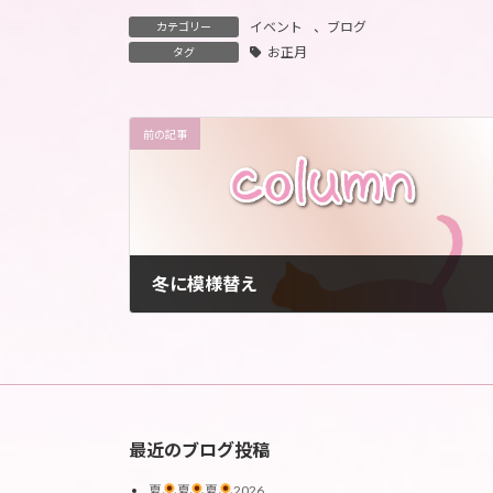
イベント
、
ブログ
カテゴリー
お正月
タグ
前の記事
冬に模様替え
2021年12月4日
最近のブログ投稿
夏
夏
夏
2026