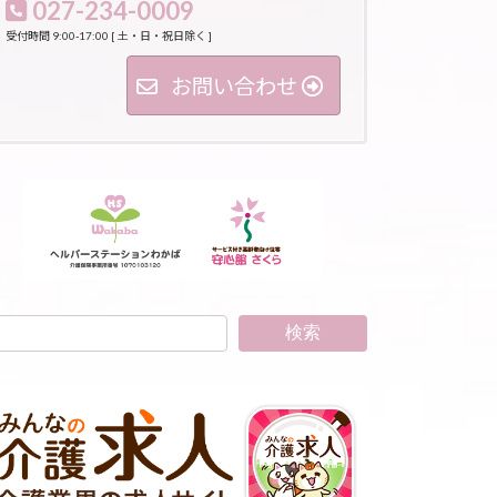
027-234-0009
受付時間 9:00-17:00 [ 土・日・祝日除く ]
お問い合わせ
検索