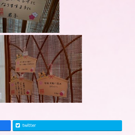
twitter