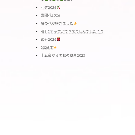
七夕2026
紫陽花2026
藤の花が咲きました
4月にアップができてませんでした(*_*)
節分2026
2026年
十五夜からの秋の風景2025