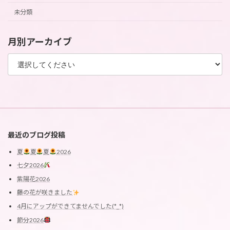
未分類
月別アーカイブ
最近のブログ投稿
夏
夏
夏
2026
七夕2026
紫陽花2026
藤の花が咲きました
4月にアップができてませんでした(*_*)
節分2026