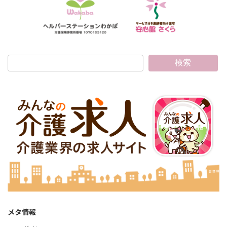
検索
メタ情報