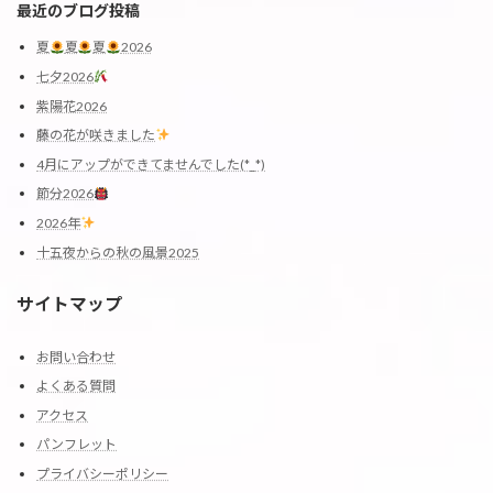
最近のブログ投稿
夏
夏
夏
2026
七夕2026
紫陽花2026
藤の花が咲きました
4月にアップができてませんでした(*_*)
節分2026
2026年
十五夜からの秋の風景2025
サイトマップ
お問い合わせ
よくある質問
アクセス
パンフレット
プライバシーポリシー