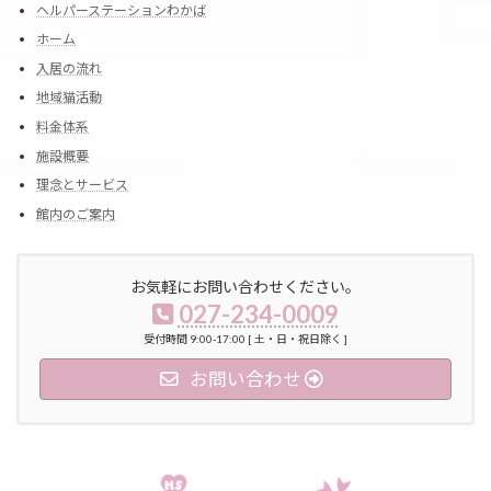
ヘルパーステーションわかば
ホーム
入居の流れ
地域猫活動
料金体系
施設概要
理念とサービス
館内のご案内
お気軽にお問い合わせください。
027-234-0009
受付時間 9:00-17:00 [ 土・日・祝日除く ]
お問い合わせ