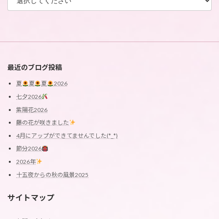
最近のブログ投稿
夏
夏
夏
2026
七夕2026
紫陽花2026
藤の花が咲きました
4月にアップができてませんでした(*_*)
節分2026
2026年
十五夜からの秋の風景2025
サイトマップ