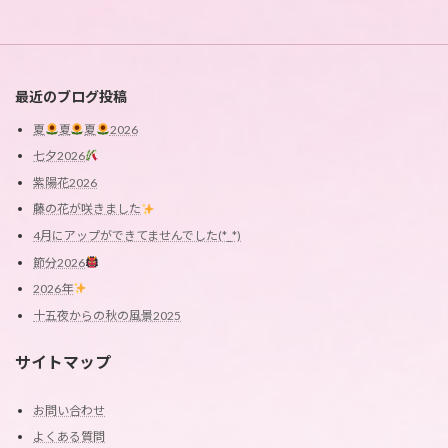
最近のブログ投稿
夏
夏
夏
2026
七夕2026
紫陽花2026
藤の花が咲きました
4月にアップができてませんでした(*_*)
節分2026
2026年
十五夜からの秋の風景2025
サイトマップ
お問い合わせ
よくある質問