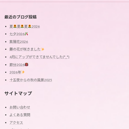
最近のブログ投稿
夏
夏
夏
2026
七夕2026
紫陽花2026
藤の花が咲きました
4月にアップができてませんでした(*_*)
節分2026
2026年
十五夜からの秋の風景2025
サイトマップ
お問い合わせ
よくある質問
アクセス