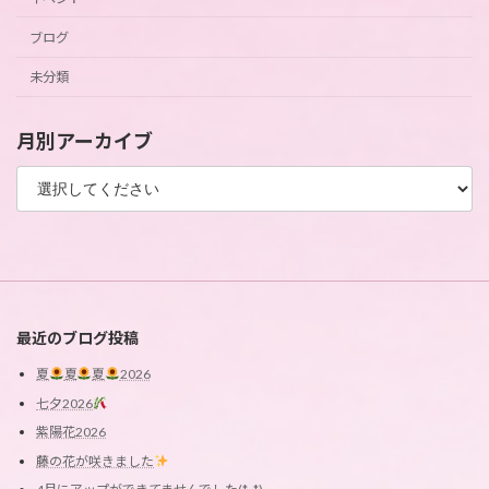
ブログ
未分類
月別アーカイブ
最近のブログ投稿
夏
夏
夏
2026
七夕2026
紫陽花2026
藤の花が咲きました