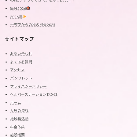
4月にアップができてませんでした(*_*)
節分2026
2026年
十五夜からの秋の風景2025
サイトマップ
お問い合わせ
よくある質問
アクセス
パンフレット
プライバシーポリシー
ヘルパーステーションわかば
ホーム
入居の流れ
地域猫活動
料金体系
施設概要